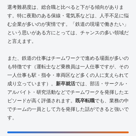
選考難易度は、総合職と比べると下がる傾向がありま
す。特に夜勤のある保線・電気系などは、人手不足に悩
む企業が多いのが実情です。「鉄道の現場で働きたい」
という思いがある方にとっては、チャンスの多い領域だ
と言えます。
また、鉄道の仕事はチームワークで進める場面が多いの
も特徴です（運転士など乗務員は一人仕事ですが、その
一人仕事も駅・指令・車両区など多くの人に支えられて
成り立っています）。
新卒就活
では、部活・サークル・
アルバイト・研究活動などでチームワークを発揮したエ
ピソードが高く評価されます。
既卒転職
でも、業務の中
でチームの一員として力を発揮した話ができると強いで
す。