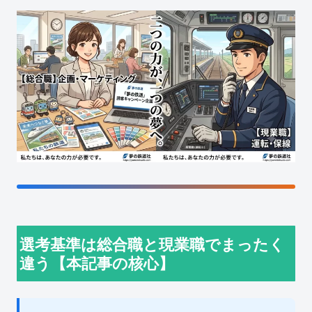
選考基準は総合職と現業職でまったく
違う【本記事の核心】