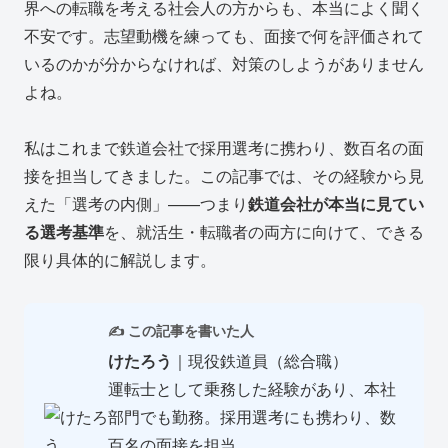
界への転職を考える社会人の方からも、本当によく聞く
不安です。志望動機を練っても、面接で何を評価されて
いるのかが分からなければ、対策のしようがありません
よね。
私はこれまで鉄道会社で採用選考に携わり、数百名の面
接を担当してきました。この記事では、その経験から見
えた「選考の内側」——つまり
鉄道会社が本当に見てい
る選考基準
を、就活生・転職者の両方に向けて、できる
限り具体的に解説します。
✍️ この記事を書いた人
けたろう
｜現役鉄道員（総合職）
運転士として乗務した経験があり、本社
部門でも勤務。採用選考にも携わり、数
百名の面接を担当。