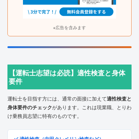
※広告を含みます
【運転士志望は必読】適性検査と身体
要件
運転士を目指す方には、通常の面接に加えて
適性検査と
身体要件のチェック
があります。これは現業職、とりわ
け乗務員志望に特有のものです。
✅ 適性検査（内田クレペリン検査など）