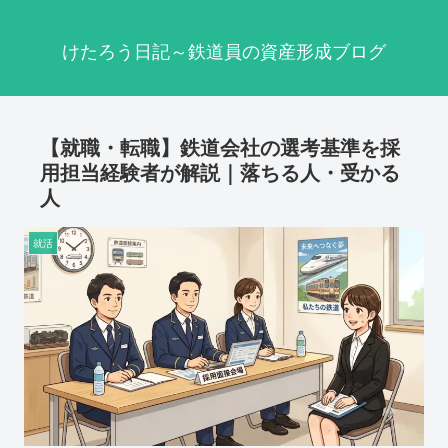
けたろう日記～鉄道員の資産形成ブログ
【就職・転職】鉄道会社の選考基準を採
用担当経験者が解説｜落ちる人・受かる
人
就活