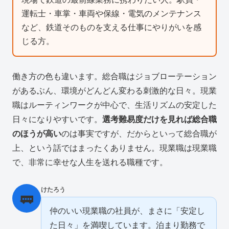
運転士・車掌・車両や保線・電気のメンテナンス
など、鉄道そのものを支える仕事にやりがいを感
じる方。
働き方の色も違います。総合職はジョブローテーション
があるぶん、環境がどんどん変わる刺激的な日々。現業
職はルーティンワークが中心で、生活リズムの安定した
日々になりやすいです。
選考難易度だけを見れば総合職
のほうが高い
のは事実ですが、だからといって総合職が
上、という話ではまったくありません。現業職は現業職
で、非常に幸せな人生を送れる職種です。
けたろう
🚃
仲のいい現業職の社員が、まさに「安定し
た日々」を満喫しています。泊まり勤務で