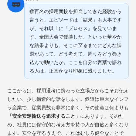
🚃
数百名の採用面接を担当してきた経験から
言うと、エピソードは「結果」も大事です
が、それ以上に「プロセス」を見ていま
す。全国大会で優勝した、といった華やか
な結果よりも、そこに至るまでにどんな課
題があって、どう考えて、周りをどう巻き
込んで動いたか。ここを自分の言葉で語れ
る人は、正直かなり印象に残りました。
ここからは、採用選考に携わった立場だからこそお伝え
したい、少し構造的な話をします。鉄道は巨大なインフ
ラ産業で、従業員数も非常に多く、その使命は何よりも
「安全安定輸送を追求すること」
にあります。そのた
め、社員には保守的な考え方を持つ人が自然と多くなり
ます。安全を守るうえで、これはむしろ健全なことで