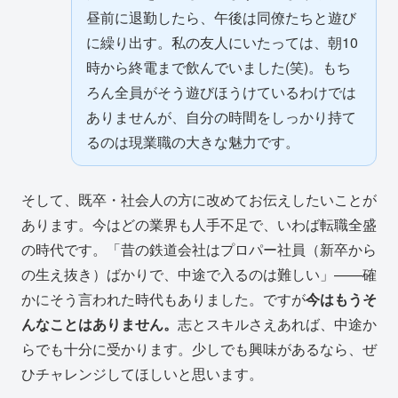
昼前に退勤したら、午後は同僚たちと遊び
に繰り出す。私の友人にいたっては、朝10
時から終電まで飲んでいました(笑)。もち
ろん全員がそう遊びほうけているわけでは
ありませんが、自分の時間をしっかり持て
るのは現業職の大きな魅力です。
そして、既卒・社会人の方に改めてお伝えしたいことが
あります。今はどの業界も人手不足で、いわば転職全盛
の時代です。「昔の鉄道会社はプロパー社員（新卒から
の生え抜き）ばかりで、中途で入るのは難しい」——確
かにそう言われた時代もありました。ですが
今はもうそ
んなことはありません。
志とスキルさえあれば、中途か
らでも十分に受かります。少しでも興味があるなら、ぜ
ひチャレンジしてほしいと思います。