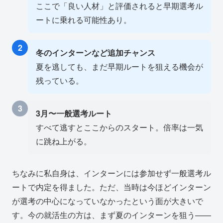
ここで「良い人材」と評価されると早期選考ル
ートに乗れる可能性あり。
2
冬のインターンなど追加チャンス
夏を逃しても、まだ早期ルートを狙える機会が
残っている。
3
3月〜一般選考ルート
すべて逃すとここからのスタート。倍率は一気
に跳ね上がる。
ちなみに私自身は、インターンには参加せず一般選考ル
ートで内定を得ました。ただ、当時は今ほどインターン
が選考の中心になっていなかったという面が大きいで
す。今の就活生の方は、まず夏のインターンを狙う——