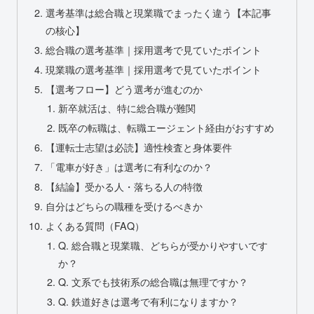
選考基準は総合職と現業職でまったく違う【本記事
の核心】
総合職の選考基準｜採用選考で見ていたポイント
現業職の選考基準｜採用選考で見ていたポイント
【選考フロー】どう選考が進むのか
新卒就活は、特に総合職が難関
既卒の転職は、転職エージェント経由がおすすめ
【運転士志望は必読】適性検査と身体要件
「電車が好き」は選考に有利なのか？
【結論】受かる人・落ちる人の特徴
自分はどちらの職種を受けるべきか
よくある質問（FAQ）
Q. 総合職と現業職、どちらが受かりやすいです
か？
Q. 文系でも技術系の総合職は無理ですか？
Q. 鉄道好きは選考で有利になりますか？