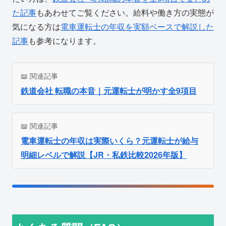
た記事
もあわせてご覧ください。給料や働き方の実態が
気になる方は
電車運転士の年収を実額ベースで解説した
記事
も参考になります。
📖 関連記事
鉄道会社 転職の本音｜元運転士が明かす全9項目
📖 関連記事
電車運転士の年収は実際いくら？元運転士が給与
明細レベルで解説【JR・私鉄比較2026年版】