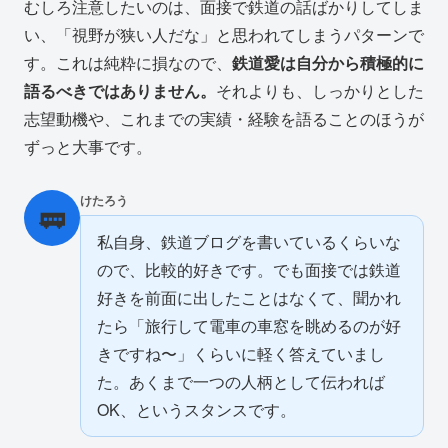
むしろ注意したいのは、面接で鉄道の話ばかりしてしま
い、「視野が狭い人だな」と思われてしまうパターンで
す。これは純粋に損なので、
鉄道愛は自分から積極的に
語るべきではありません。
それよりも、しっかりとした
志望動機や、これまでの実績・経験を語ることのほうが
ずっと大事です。
けたろう
🚃
私自身、鉄道ブログを書いているくらいな
ので、比較的好きです。でも面接では鉄道
好きを前面に出したことはなくて、聞かれ
たら「旅行して電車の車窓を眺めるのが好
きですね〜」くらいに軽く答えていまし
た。あくまで一つの人柄として伝われば
OK、というスタンスです。