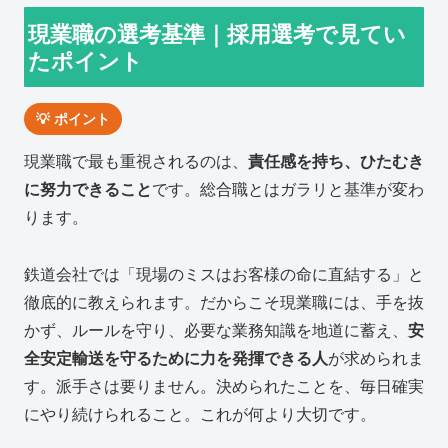
現業職の選考基準｜採用選考で見てい
たポイント
💡 ポイント
現業職で最も重視されるのは、
責任感を持ち、ひたむき
に努力できること
です。総合職とはガラリと基準が変わ
ります。
鉄道会社では「現場のミスはお客様の命に直結する」と
徹底的に教えられます。だからこそ現業職には、手を抜
かず、ルールを守り、必要な業務知識を地道に蓄え、
安
全安定輸送を守るために力を発揮できる人
が求められま
す。派手さは要りません。決められたことを、毎日確実
にやり続けられること。これが何より大切です。