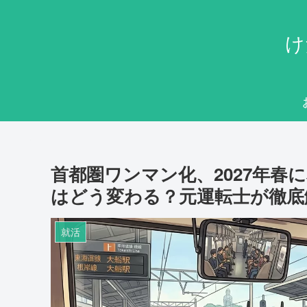
け
首都圏ワンマン化、2027年春
はどう変わる？元運転士が徹底
就活