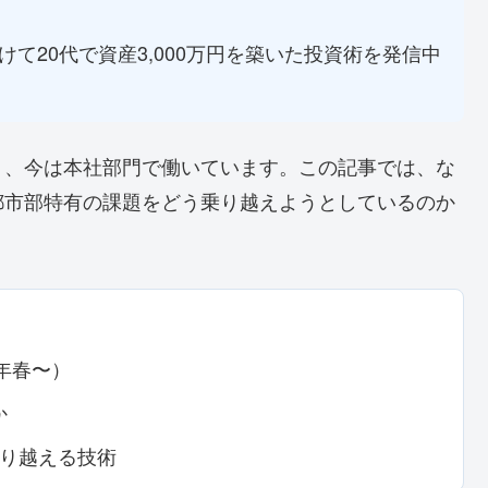
て20代で資産3,000万円を築いた投資術を発信中
り、今は本社部門で働いています。この記事では、な
都市部特有の課題をどう乗り越えようとしているのか
年春〜）
か
乗り越える技術