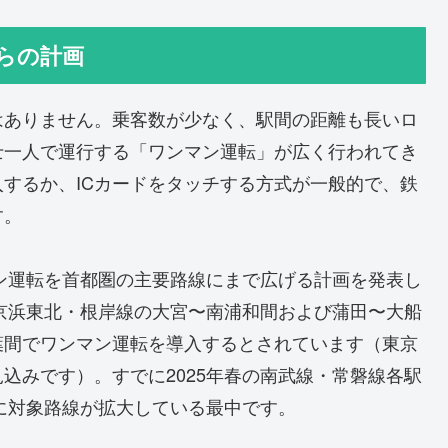
らの計画
はありません。乗客数が少なく、駅間の距離も長いロ
士一人で運行する「ワンマン運転」が広く行われてき
するか、ICカードをタッチする方式が一般的で、鉄
す。
ン運転を首都圏の主要路線にまで広げる計画を発表し
、京浜東北・根岸線の大宮〜南浦和間および蒲田〜大船
葉間でワンマン運転を導入するとされています（東京
込みです）。すでに2025年春の南武線・常磐線各駅
的に対象路線が拡大している最中です。