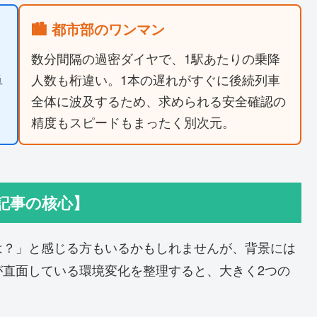
🏙️ 都市部のワンマン
数分間隔の過密ダイヤで、1駅あたりの乗降
単
人数も桁違い。1本の遅れがすぐに後続列車
き
全体に波及するため、求められる安全確認の
精度もスピードもまったく別次元。
記事の核心】
は？」と感じる方もいるかもしれませんが、背景には
が直面している環境変化を整理すると、大きく2つの