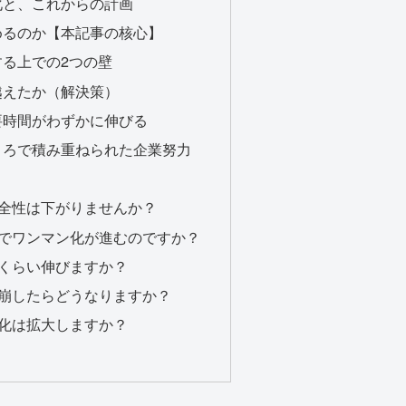
化と、これからの計画
めるのか【本記事の核心】
る上での2つの壁
越えたか（解決策）
要時間がわずかに伸びる
ころで積み重ねられた企業努力
安全性は下がりませんか？
圏でワンマン化が進むのですか？
のくらい伸びますか？
を崩したらどうなりますか？
ン化は拡大しますか？