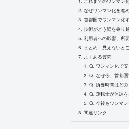
これまでのワンマン
なぜワンマン化を進
首都圏でワンマン化す
技術がどう壁を乗り
利用者への影響、所
まとめ：見えないと
よくある質問
Q. ワンマン化で
Q. なぜ今、首都
Q. 所要時間はど
Q. 運転士が体調
Q. 今後もワンマ
関連リンク