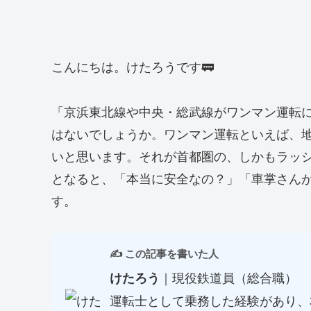
こんにちは。けたろうです🚃
「京浜東北線や中央・総武線がワンマン運転
はないでしょうか。ワンマン運転といえば、
いと思います。それが首都圏の、しかもラッ
となると、「本当に安全なの？」「車掌さん
す。
✍️ この記事を書いた人
｜現役鉄道員（総合職）
けたろう
運転士として乗務した経験があり、