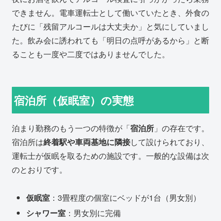
できません。電車運転士として働いていたとき、外食の
たびに「残留アルコールは大丈夫か」と気にしていまし
た。飲み会に誘われても「明日の点呼があるから」と断
ることも一度や二度ではありませんでした。
宿泊所（仮眠室）の実態
泊まり勤務のもう一つの特徴が「
宿泊所
」の存在です。
宿泊所は
終着駅や車両基地に隣接
して設けられており、
運転士が仮眠を取るための施設です。一般的な設備は次
のとおりです。
仮眠室
：3畳程度の個室にベッドが1台（男女別）
シャワー室
：男女別に完備