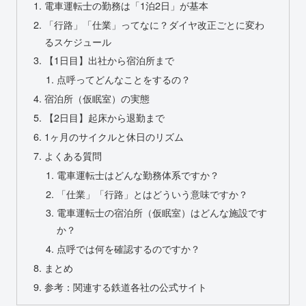
電車運転士の勤務は「1泊2日」が基本
「行路」「仕業」ってなに？ダイヤ改正ごとに変わ
るスケジュール
【1日目】出社から宿泊所まで
点呼ってどんなことをするの？
宿泊所（仮眠室）の実態
【2日目】起床から退勤まで
1ヶ月のサイクルと休日のリズム
よくある質問
電車運転士はどんな勤務体系ですか？
「仕業」「行路」とはどういう意味ですか？
電車運転士の宿泊所（仮眠室）はどんな施設です
か？
点呼では何を確認するのですか？
まとめ
参考：関連する鉄道各社の公式サイト