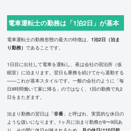
電車運転士の勤務は「1泊2日」が基本
電車運転士の勤務形態の最大の特徴は、
1泊2日（泊ま
り勤務）
であることです。
1日目に出社して電車を運転し、夜は会社の宿泊所（仮
眠室）に泊まります。翌日も乗務を続けてから退勤する
——これが基本スタイルです。一般の会社のように「毎
日8時間働いて家に帰る」のではなく、1回の勤務で丸2
日をまたぎます。
泊まり勤務の翌日は「
非番
」と呼ばれ、実質的な休日の
ような扱いになります。1ヶ月に泊まり勤務が8〜9回あ
り、その間に休日が挟まれるため、
月の休日は10日前