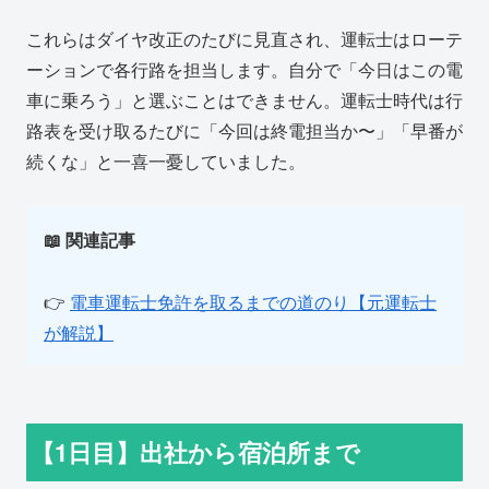
これらはダイヤ改正のたびに見直され、運転士はローテ
ーションで各行路を担当します。自分で「今日はこの電
車に乗ろう」と選ぶことはできません。運転士時代は行
路表を受け取るたびに「今回は終電担当か〜」「早番が
続くな」と一喜一憂していました。
📖 関連記事
👉
電車運転士免許を取るまでの道のり【元運転士
が解説】
【1日目】出社から宿泊所まで