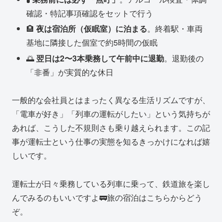
確認・特記事項確認をセットで行う
🏨
夜は宿泊所（仮眠室）に泊まる
。終着駅・車両
基地に隣接した個室で約5時間の仮眠
🌅
翌日は2〜3本乗務して午前中に退勤
。退勤後の
「非番」が実質的な休日
一般的な会社員とはまったく異なる生活リズムですが、
「電車が好き」「列車の運転がしたい」という気持ちが
あれば、こうした不規則さも乗り越えられます。この記
事が運転士という仕事の実態を知るきっかけになれば嬉
しいです。
運転士が日々乗務している列車に乗って、鉄道旅を楽し
んでみるのもいいですよ🚃旅の宿泊はこちらからどう
ぞ。