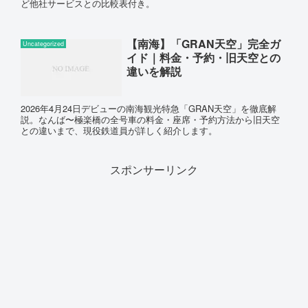
ど他社サービスとの比較表付き。
【南海】「GRAN天空」完全ガ
Uncategorized
イド｜料金・予約・旧天空との
違いを解説
2026年4月24日デビューの南海観光特急「GRAN天空」を徹底解
説。なんば〜極楽橋の全号車の料金・座席・予約方法から旧天空
との違いまで、現役鉄道員が詳しく紹介します。
スポンサーリンク