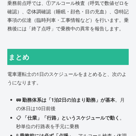
乗務前点呼では、①アルコール検査（呼気で数値ゼロを
確認）、②体調確認（睡眠・顔色・目の充血）、③特記
事項の伝達（臨時列車・工事情報など）を行います。乗
務後には「終了点呼」で乗務中の異常を報告します。
まとめ
電車運転士の1日のスケジュールをまとめると、次のよ
うになります。
🚃
勤務体系は「1泊2日の泊まり勤務」が基本
。月
の休日は10日前後
📋
「仕業」「行路」というスケジュールで動く
。
秒単位の行路表を手元に乗務
🧪
乗務前には必ず「点呼」
。アルコール検査・体調