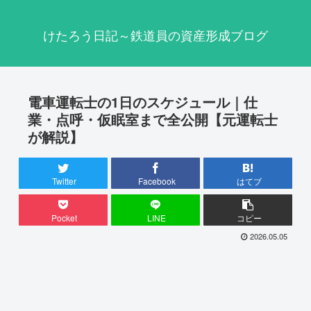
けたろう日記～鉄道員の資産形成ブログ
電車運転士の1日のスケジュール｜仕
業・点呼・仮眠室まで全公開【元運転士
が解説】
Twitter
Facebook
はてブ
Pocket
LINE
コピー
2026.05.05