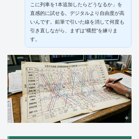
こに列車を1本追加したらどうなるか」を
直感的に試せる。デジタルより自由度が高
いんです。鉛筆で引いた線を消して何度も
引き直しながら、まずは”構想”を練りま
す。