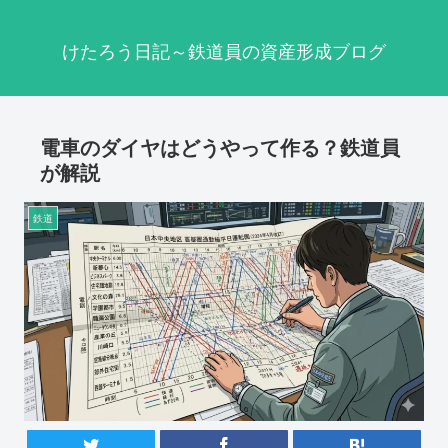
けたろう日記～鉄道員の資産形成ブログ
電車のダイヤはどうやって作る？鉄道員
が解説
鉄道