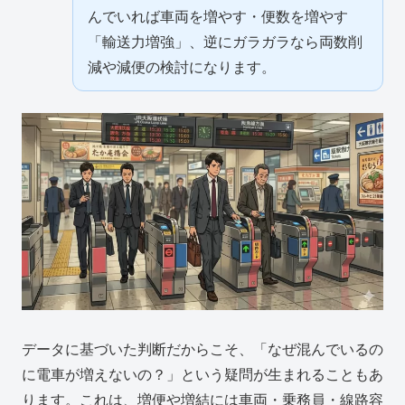
んでいれば車両を増やす・便数を増やす
「輸送力増強」、逆にガラガラなら両数削
減や減便の検討になります。
データに基づいた判断だからこそ、「なぜ混んでいるの
に電車が増えないの？」という疑問が生まれることもあ
ります。これは、増便や増結には車両・乗務員・線路容