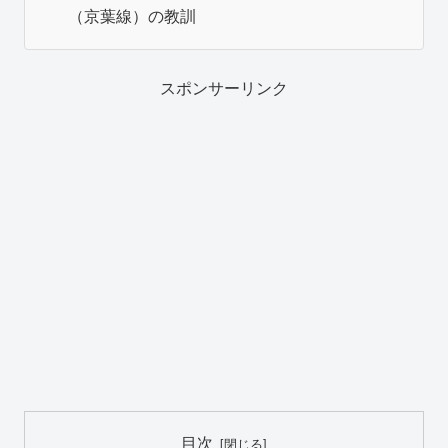
（京葉線）の教訓
スポンサーリンク
目次