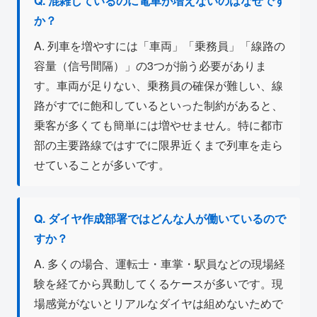
Q. 混雑しているのに電車が増えないのはなぜです
か？
A. 列車を増やすには「車両」「乗務員」「線路の
容量（信号間隔）」の3つが揃う必要がありま
す。車両が足りない、乗務員の確保が難しい、線
路がすでに飽和しているといった制約があると、
乗客が多くても簡単には増やせません。特に都市
部の主要路線ではすでに限界近くまで列車を走ら
せていることが多いです。
Q. ダイヤ作成部署ではどんな人が働いているので
すか？
A. 多くの場合、運転士・車掌・駅員などの現場経
験を経てから異動してくるケースが多いです。現
場感覚がないとリアルなダイヤは組めないためで