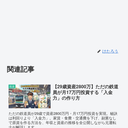
けたろう
関連記事
【29歳資産2800万】ただの鉄道
投資
員が月17万円投資する「入金
力」の作り方
ただの鉄道員が29歳で資産2800万円・月17万円投資を実現。秘訣
は利回りより「入金力」。家賃・食費・交通費を下げ、副業なし
で原資を作る方法を、年収と資産の推移を全公開しながら元運転
士が解説します。