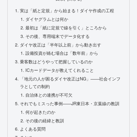
実は「紙と定規」から始まる！ダイヤ作成の工程
ダイヤグラムとは何か
最初は「紙に定規で線を引く」ところから
その後、専用端末でデータ化する
ダイヤ改正は「半年以上前」から動き出す
設備投資が絡む場合は「数年前」から
乗客数はどうやって把握しているのか
ICカードデータが教えてくれること
「地元の人が困るダイヤ改正はNG」——社会インフ
ラとしての制約
自治体との連携が不可欠
それでもミスった事例——JR東日本・京葉線の教訓
何が起きたのか
その後の経緯と教訓
よくある質問