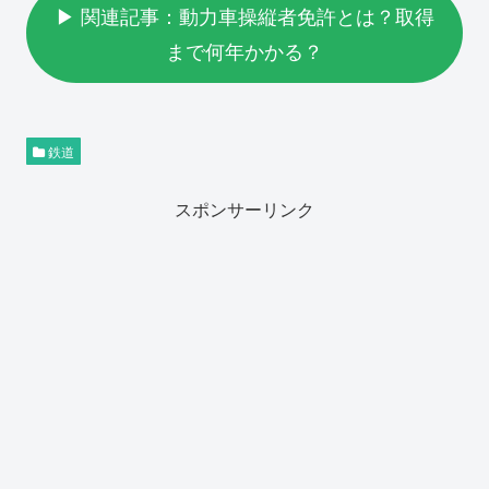
▶ 関連記事：動力車操縦者免許とは？取得
まで何年かかる？
鉄道
スポンサーリンク