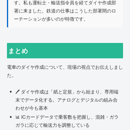
す。私も運転士・輸送指令員を経てダイヤ作成部
署に来ました。鉄道の仕事はこうした部署間のロ
ーテーションが多いのが特徴です。
まとめ
電車のダイヤ作成について、現場の視点でお伝えしまし
た。
🖊️ ダイヤ作成は「紙と定規」から始まり、専用端
末でデータ化する。アナログとデジタルの組み合
わせが今も基本
📊 ICカードデータで乗客数を把握し、混雑・ガラ
ガラに応じて輸送力を調整している